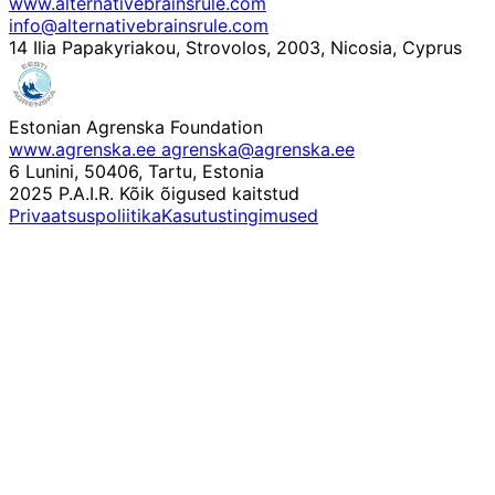
www.alternativebrainsrule.com
info@alternativebrainsrule.com
14 Ilia Papakyriakou, Strovolos, 2003, Nicosia, Cyprus
Estonian Agrenska Foundation
www.agrenska.ee
agrenska@agrenska.ee
6 Lunini, 50406, Tartu, Estonia
2025 P.A.I.R. Kõik õigused kaitstud
Privaatsuspoliitika
Kasutustingimused