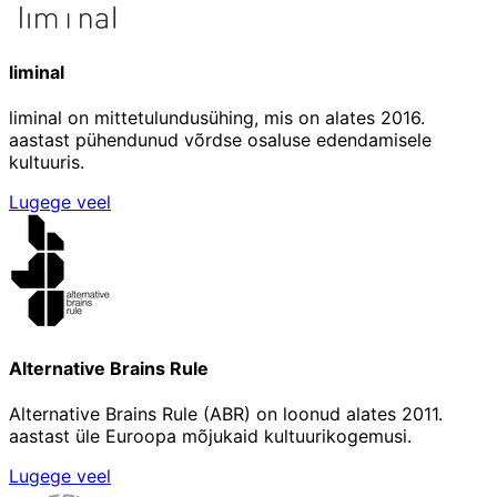
liminal
liminal on mittetulundusühing, mis on alates 2016.
aastast pühendunud võrdse osaluse edendamisele
kultuuris.
Lugege veel
Alternative Brains Rule
Alternative Brains Rule (ABR) on loonud alates 2011.
aastast üle Euroopa mõjukaid kultuurikogemusi.
Lugege veel