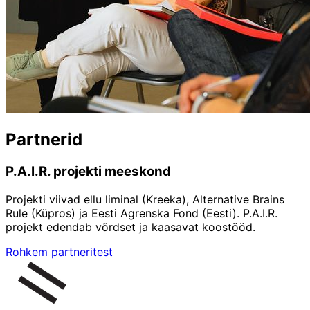
Partnerid
P.A.I.R. projekti meeskond
Projekti viivad ellu liminal (Kreeka), Alternative Brains
Rule (Küpros) ja Eesti Agrenska Fond (Eesti). P.A.I.R.
projekt edendab võrdset ja kaasavat koostööd.
Rohkem partneritest