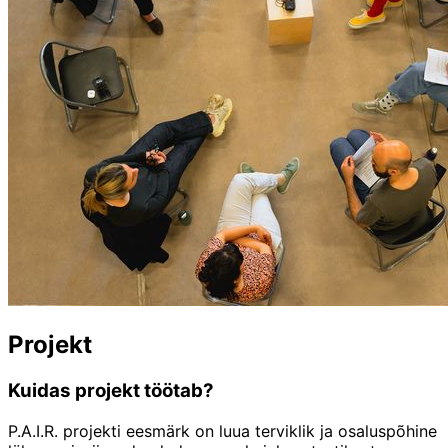
Projekt
Kuidas projekt töötab?
P.A.I.R. projekti eesmärk on luua terviklik ja osaluspõhine