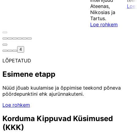
intervjuud
teem
Ateenas,
Loe
Nikosias ja
Tartus.
Loe rohkem
4
Esimene etapp stage selected
LÕPETATUD
Esimene etapp
Nüüd jõuab kuulamise ja õppimise teekond põneva
pöördepunktini ehk ajurünnakuteni.
Loe rohkem
Korduma Kippuvad Küsimused
(KKK)